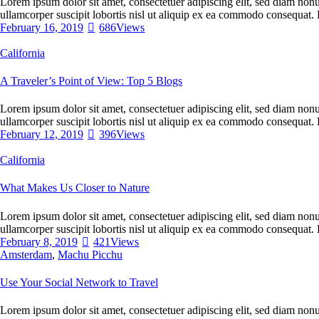
Lorem ipsum dolor sit amet, consectetuer adipiscing elit, sed diam non
ullamcorper suscipit lobortis nisl ut aliquip ex ea commodo consequat. 
February 16, 2019
686
Views
California
A Traveler’s Point of View: Top 5 Blogs
Lorem ipsum dolor sit amet, consectetuer adipiscing elit, sed diam non
ullamcorper suscipit lobortis nisl ut aliquip ex ea commodo consequat. 
February 12, 2019
396
Views
California
What Makes Us Closer to Nature
Lorem ipsum dolor sit amet, consectetuer adipiscing elit, sed diam non
ullamcorper suscipit lobortis nisl ut aliquip ex ea commodo consequat. 
February 8, 2019
421
Views
Amsterdam
,
Machu Picchu
Use Your Social Network to Travel
Lorem ipsum dolor sit amet, consectetuer adipiscing elit, sed diam non