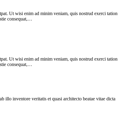
pat. Ut wisi enim ad minim veniam, quis nostrud exerci tation
lestie consequat,…
pat. Ut wisi enim ad minim veniam, quis nostrud exerci tation
lestie consequat,…
llo inventore veritatis et quasi architecto beatae vitae dicta