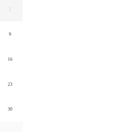
2
9
16
23
30