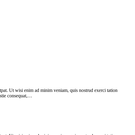
pat. Ut wisi enim ad minim veniam, quis nostrud exerci tation
lestie consequat,…