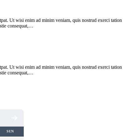
pat. Ut wisi enim ad minim veniam, quis nostrud exerci tation
lestie consequat,…
pat. Ut wisi enim ad minim veniam, quis nostrud exerci tation
lestie consequat,…
SUN