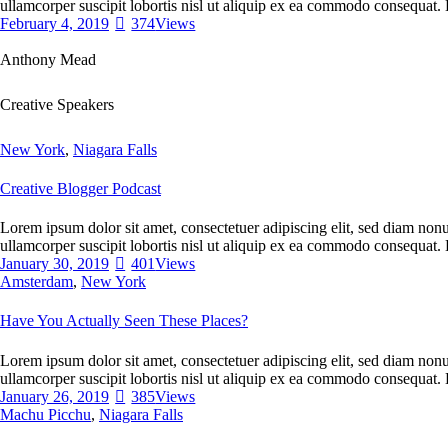
ullamcorper suscipit lobortis nisl ut aliquip ex ea commodo consequat. 
February 4, 2019
374
Views
Anthony Mead
Creative Speakers
New York
,
Niagara Falls
Creative Blogger Podcast
Lorem ipsum dolor sit amet, consectetuer adipiscing elit, sed diam non
ullamcorper suscipit lobortis nisl ut aliquip ex ea commodo consequat. 
January 30, 2019
401
Views
Amsterdam
,
New York
Have You Actually Seen These Places?
Lorem ipsum dolor sit amet, consectetuer adipiscing elit, sed diam non
ullamcorper suscipit lobortis nisl ut aliquip ex ea commodo consequat. 
January 26, 2019
385
Views
Machu Picchu
,
Niagara Falls