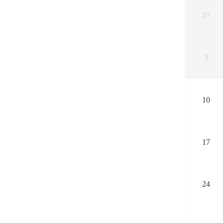
27
3
10
17
24