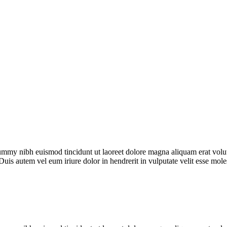
ummy nibh euismod tincidunt ut laoreet dolore magna aliquam erat volut
Duis autem vel eum iriure dolor in hendrerit in vulputate velit esse mo