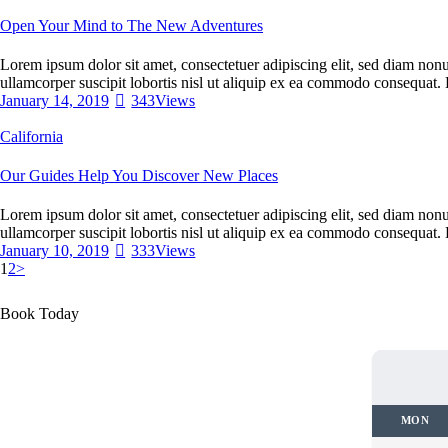
Open Your Mind to The New Adventures
Lorem ipsum dolor sit amet, consectetuer adipiscing elit, sed diam non
ullamcorper suscipit lobortis nisl ut aliquip ex ea commodo consequat. 
January 14, 2019
343
Views
California
Our Guides Help You Discover New Places
Lorem ipsum dolor sit amet, consectetuer adipiscing elit, sed diam non
ullamcorper suscipit lobortis nisl ut aliquip ex ea commodo consequat. 
January 10, 2019
333
Views
1
2
>
Book Today
MON