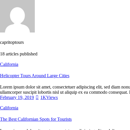
capritoptours
18
articles published
California
Helicopter Tours Around Large Cities
Lorem ipsum dolor sit amet, consectetuer adipiscing elit, sed diam non
ullamcorper suscipit lobortis nisl ut aliquip ex ea commodo consequat. 
February 19, 2019
1K
Views
California
The Best Californian Spots for Tourists