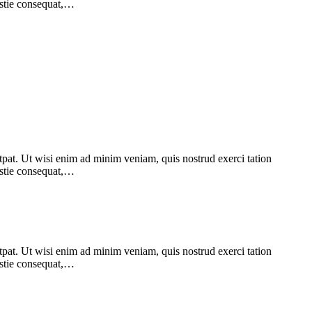
lestie consequat,…
pat. Ut wisi enim ad minim veniam, quis nostrud exerci tation
lestie consequat,…
pat. Ut wisi enim ad minim veniam, quis nostrud exerci tation
lestie consequat,…