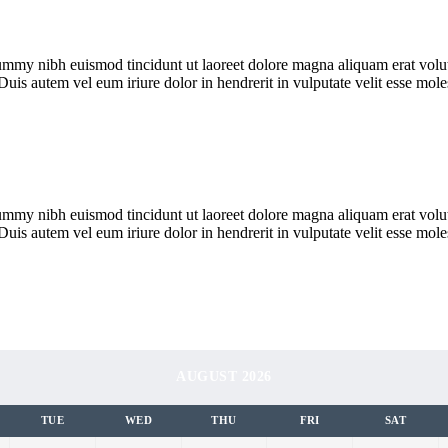
ummy nibh euismod tincidunt ut laoreet dolore magna aliquam erat volut
Duis autem vel eum iriure dolor in hendrerit in vulputate velit esse mo
ummy nibh euismod tincidunt ut laoreet dolore magna aliquam erat volut
Duis autem vel eum iriure dolor in hendrerit in vulputate velit esse mo
AUGUST 2026
TUE
WED
THU
FRI
SAT