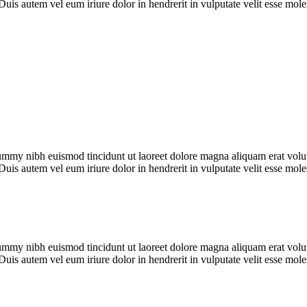
Duis autem vel eum iriure dolor in hendrerit in vulputate velit esse mo
ummy nibh euismod tincidunt ut laoreet dolore magna aliquam erat volut
Duis autem vel eum iriure dolor in hendrerit in vulputate velit esse mo
ummy nibh euismod tincidunt ut laoreet dolore magna aliquam erat volut
Duis autem vel eum iriure dolor in hendrerit in vulputate velit esse mo