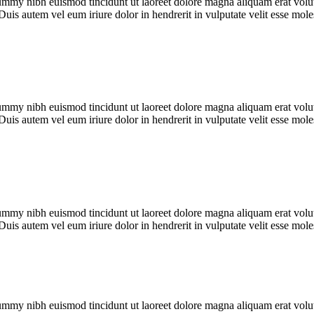
ummy nibh euismod tincidunt ut laoreet dolore magna aliquam erat volut
Duis autem vel eum iriure dolor in hendrerit in vulputate velit esse mo
ummy nibh euismod tincidunt ut laoreet dolore magna aliquam erat volut
Duis autem vel eum iriure dolor in hendrerit in vulputate velit esse mo
ummy nibh euismod tincidunt ut laoreet dolore magna aliquam erat volut
Duis autem vel eum iriure dolor in hendrerit in vulputate velit esse mo
ummy nibh euismod tincidunt ut laoreet dolore magna aliquam erat volut